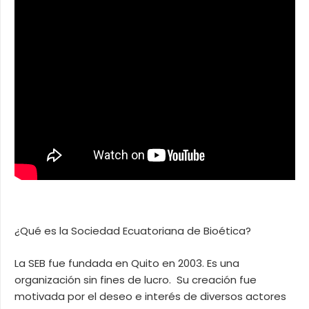
¿Qué es la Sociedad Ecuatoriana de Bioética?
La SEB fue fundada en Quito en 2003. Es una
organización sin fines de lucro. Su creación fue
motivada por el deseo e interés de diversos actores