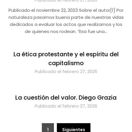
Publicado el noviembre 22, 2023 Sobre el autor[1] Por
naturaleza pasamos buena parte de nuestras vidas
dedicados a evaluar los actos que realizamos y los
de quienes nos rodean. “Esa fue una…
La ética protestante y el espíritu del
capitalismo
Publicado el febrero 27, 2026
La cuestión del valor. Diego Grazia
Publicado el febrero 27, 2026
Paginación
1
Siguientes