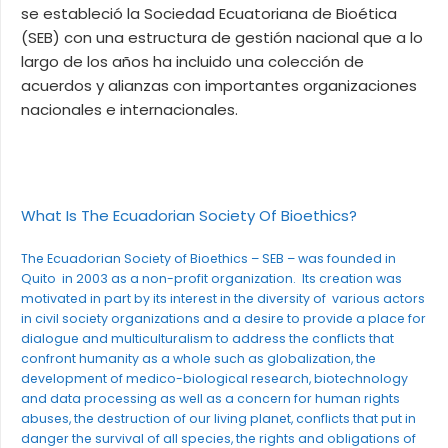
se estableció la Sociedad Ecuatoriana de Bioética
(SEB) con una estructura de gestión nacional que a lo
largo de los años ha incluido una colección de
acuerdos y alianzas con importantes organizaciones
nacionales e internacionales.
What Is The Ecuadorian Society Of Bioethics?
The Ecuadorian Society of Bioethics – SEB – was founded in
Quito in 2003 as a non-profit organization. Its creation was
motivated in part by its interest in the diversity of various actors
in civil society organizations and a desire to provide a place for
dialogue and multiculturalism to address the conflicts that
confront humanity as a whole such as globalization, the
development of medico-biological research, biotechnology
and data processing as well as a concern for human rights
abuses, the destruction of our living planet, conflicts that put in
danger the survival of all species, the rights and obligations of