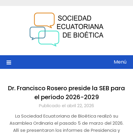
Saltar
al
contenido
Menú
Dr. Francisco Rosero preside la SEB para
el período 2026-2029
Publicado el abril 22, 2026
La Sociedad Ecuatoriana de Bioética realizó su
Asamblea Ordinaria el pasado 5 de marzo del 2026.
Allí se presentaron los informes de Presidencia y