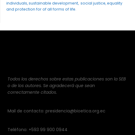
individuals, sustainable development, social justice, equality
and protection for of all forms of life.
Todos los derechos sobre estas publicaciones son la SEB
o de los autores. Se agradecerá que sean
correctamente citados.
Mail de contacto: presidencia@bioetica.org.ec
Teléfono: +593 99 900 0944