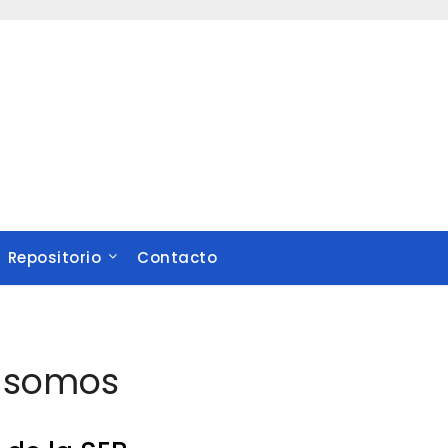
Repositorio
Contacto
 somos