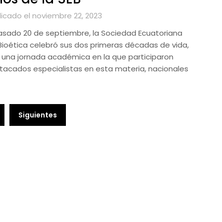
licado el noviembre 22, 2023
pasado 20 de septiembre, la Sociedad Ecuatoriana
Bioética celebró sus dos primeras décadas de vida,
 una jornada académica en la que participaron
tacados especialistas en esta materia, nacionales
Siguientes