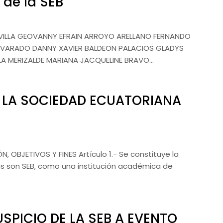
s de la SEB
ILLA GEOVANNY EFRAIN ARROYO ARELLANO FERNANDO
LVARADO DANNY XAVIER BALDEON PALACIOS GLADYS
LA MERIZALDE MARIANA JACQUELINE BRAVO…
 LA SOCIEDAD ECUATORIANA
 OBJETIVOS Y FINES Artículo 1.- Se constituye la
as son SEB, como una institución académica de
SPICIO DE LA SEB A EVENTO