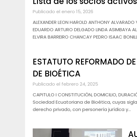
Lista de los socios activo
Publicado el enero 15, 2026
ALEXANDER LEON HAROLD ANTHONY ALVARADO V
EDUARDO ARTURO DELGADO LINDA ASIMBAYA A
ELVIRA BARREIRO CHANCAY PEDRO ISAAC BONIL
ESTATUTO REFORMADO DE
DE BIOÉTICA
Publicado el febrero 24, 2025
CAPITULO I CONSTITUCIÓN, DOMICILIO, DURACIÓN,
Sociedad Ecuatoriana de Bioética, cuyas sigl
derecho privado, con personería jurídica y…
AU