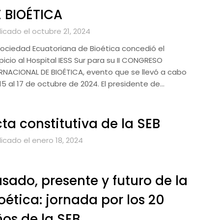
 BIOÉTICA
icado el octubre 21, 2024
Sociedad Ecuatoriana de Bioética concedió el
icio al Hospital IESS Sur para su II CONGRESO
RNACIONAL DE BIOÉTICA, evento que se llevó a cabo
15 al 17 de octubre de 2024. El presidente de…
ta constitutiva de la SEB
icado el enero 18, 2024
sado, presente y futuro de la
oética: jornada por los 20
os de la SEB