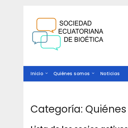
Saltar
al
contenido
Inicio
Quiénes somos
Noticias
Categoría:
Quiénes