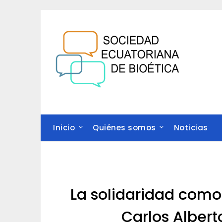
Saltar
al
contenido
Inicio
Quiénes somos
Noticias
La solidaridad como 
Carlos Alber