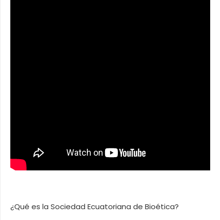
¿Qué es la Sociedad Ecuatoriana de Bioética?