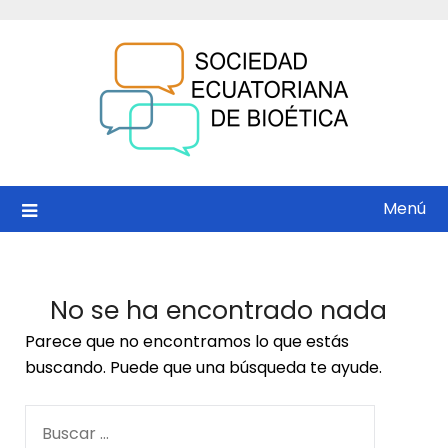
Saltar
al
contenido
Menú
No se ha encontrado nada
Parece que no encontramos lo que estás
buscando. Puede que una búsqueda te ayude.
BUSCAR: