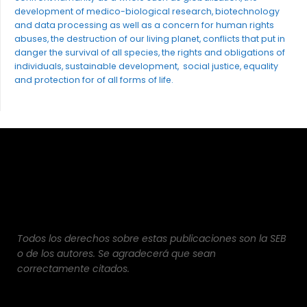
development of medico-biological research, biotechnology
and data processing as well as a concern for human rights
abuses, the destruction of our living planet, conflicts that put in
danger the survival of all species, the rights and obligations of
individuals, sustainable development, social justice, equality
and protection for of all forms of life.
Todos los derechos sobre estas publicaciones son la SEB
o de los autores. Se agradecerá que sean
correctamente citados.