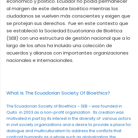
económico y político. Ecuador no podía permanecer
al margen de este debate bioético mientras los
ciudadanos se vuelven más conscientes y exigen que
se protejan sus derechos. Fue en este contexto que
se estableció la Sociedad Ecuatoriana de Bioética
(SEB) con una estructura de gestión nacional que a lo
largo de los años ha incluido una colección de
acuerdos y alianzas con importantes organizaciones
nacionales e internacionales.
What Is The Ecuadorian Society Of Bioethics?
The Ecuadorian Society of Bioethics – SEB – was founded in
Quito in 2003 as a non-profit organization. Its creation was
motivated in part by its interest in the diversity of various actors
in civil society organizations and a desire to provide a place for
dialogue and multiculturalism to address the conflicts that
confront humanity as a whole such as globalization, the