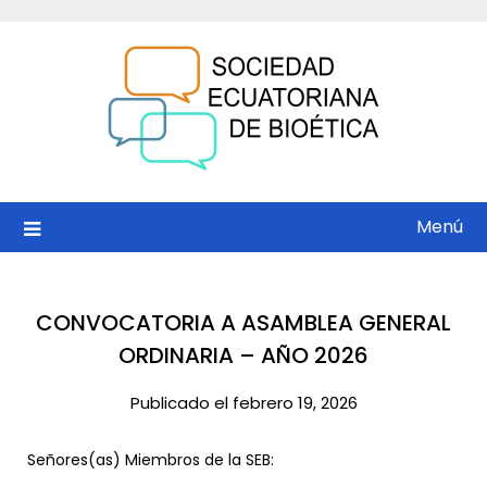
Saltar
al
contenido
Menú
CONVOCATORIA A ASAMBLEA GENERAL
ORDINARIA – AÑO 2026
Publicado el febrero 19, 2026
Señores(as) Miembros de la SEB: