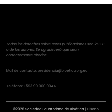
Todos los derechos sobre estas publicaciones son la SEB
o de los autores. Se agradecerá que sean
correctamente citados.
Mail de contacto: presidencia@bioetica.org.ec
Teléfono: +593 99 900 0944
©2026 Sociedad Ecuatoriana de Bioética
| Diseño: