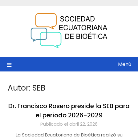
Saltar
al
contenido
Menú
Autor:
SEB
Dr. Francisco Rosero preside la SEB para
el período 2026-2029
Publicado el abril 22, 2026
La Sociedad Ecuatoriana de Bioética realizó su