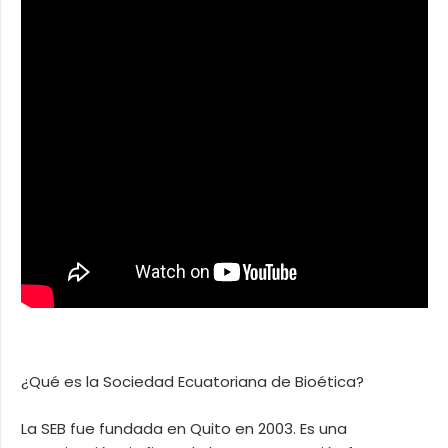
¿Qué es la Sociedad Ecuatoriana de Bioética?
La SEB fue fundada en Quito en 2003. Es una