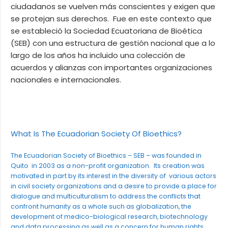
ciudadanos se vuelven más conscientes y exigen que
se protejan sus derechos. Fue en este contexto que
se estableció la Sociedad Ecuatoriana de Bioética
(SEB) con una estructura de gestión nacional que a lo
largo de los años ha incluido una colección de
acuerdos y alianzas con importantes organizaciones
nacionales e internacionales.
What Is The Ecuadorian Society Of Bioethics?
The Ecuadorian Society of Bioethics – SEB – was founded in
Quito in 2003 as a non-profit organization. Its creation was
motivated in part by its interest in the diversity of various actors
in civil society organizations and a desire to provide a place for
dialogue and multiculturalism to address the conflicts that
confront humanity as a whole such as globalization, the
development of medico-biological research, biotechnology
and data processing as well as a concern for human rights