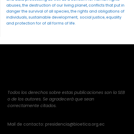
abuses, the destruction of our living planet, conflicts that put in
danger the survival of all species, the rights and obligations of
individuals, sustainable development, social justice, equality
and protection for of all forms of life.
Todos los derechos sobre estas publicaciones son la SEB
o de los autores. Se agradecerá que sean
correctamente citados.
Mail de contacto: presidencia@bioetica.org.ec